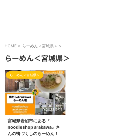
HOME
>
らーめん＜宮城県＞
>
らーめん＜宮城県＞
らーめん＜宮城県＞
2023/9/16
宮城県岩沼市にある『
noodleshop arakawa』さ
んの鴨づくしのらーめん！