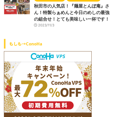
秋田市の人気店！『麺屋とんぼ庵』さ
ん！特製らぁめんと今日のめしの最強
の組合せ！とても美味しい一杯です！
2023/11/3
もしも→ConoHa