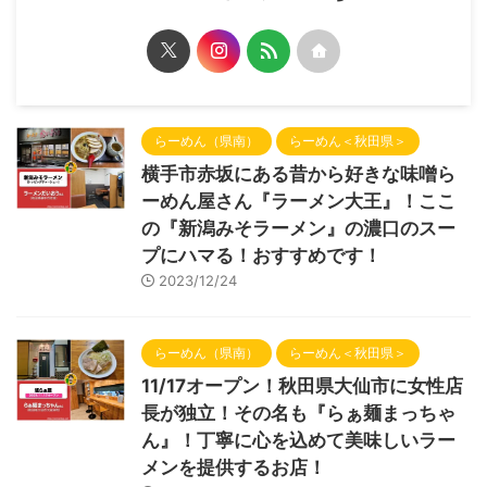
らーめん（県南）
らーめん＜秋田県＞
横手市赤坂にある昔から好きな味噌ら
ーめん屋さん『ラーメン大王』！ここ
の『新潟みそラーメン』の濃口のスー
プにハマる！おすすめです！
2023/12/24
らーめん（県南）
らーめん＜秋田県＞
11/17オープン！秋田県大仙市に女性店
長が独立！その名も『らぁ麺まっちゃ
ん』！丁寧に心を込めて美味しいラー
メンを提供するお店！