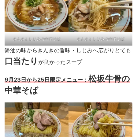
きんきとしじみの中華そば
きんきとしじみの中華そば
醤油の味からきんきの旨味・しじみへ広がりとても
口当たり
が良かったスープ
松坂牛骨の
9月23日から25日限定メニュー：
中華そば