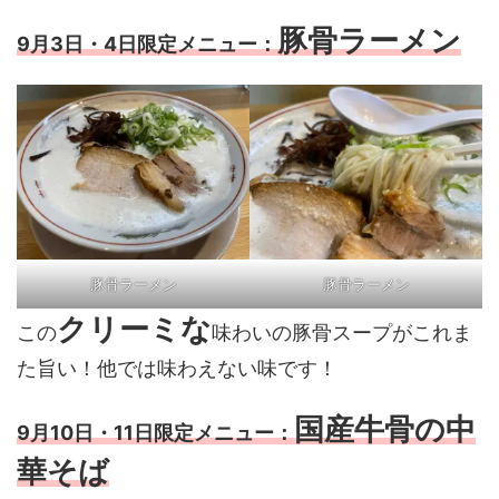
豚骨ラーメン
9月3日・4日限定メニュー：
豚骨ラーメン
豚骨ラーメン
クリーミな
この
味わいの豚骨スープがこれま
た旨い！他では味わえない味です！
国産牛骨
の中
9月10日・11日限定メニュー：
華そば