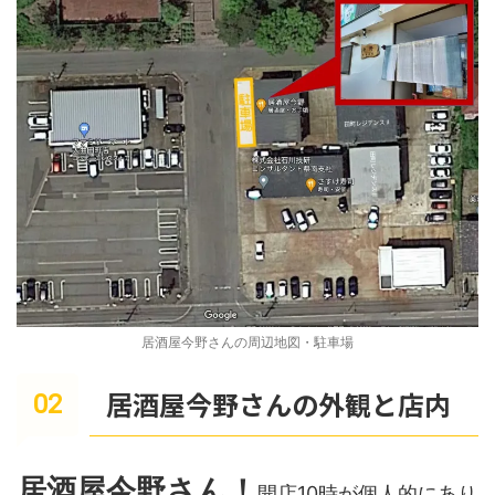
居酒屋今野さんの周辺地図・駐車場
居酒屋今野さんの外観と店内
居酒屋今野さん！
開店10時が個人的にあり