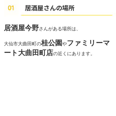
居酒屋さんの場所
居酒屋今野
さんがある場所は、
桂公園
ファミリーマ
大仙市大曲田町の
や
ート大曲田町店
の近くにあります。