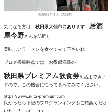
居酒屋今野さん（大仙市）
居酒
気になる方は、
秋田県大仙市にあります
屋今野
さんを訪問し
美味しいラーメンを食べてみて下さいね！
ブログ投稿時点では、お得感満載の
秋田県プレミアム飲食券
を活用できま
すので、この機会に使って食べてみてください。
https://www.akita-premium.com
良かったら下記のブログランキングもご確認くださ
いね！！！m(_ _)m