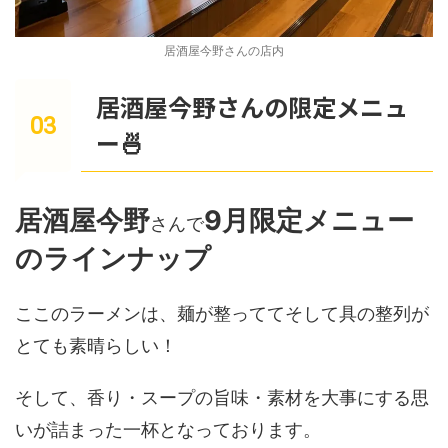
居酒屋今野さんの店内
居酒屋今野さんの限定メニュ
ー🍜
居酒屋今野
9月限定メニュー
さんで
のラインナップ
ここのラーメンは、麺が整っててそして具の整列が
とても素晴らしい！
そして、香り・スープの旨味・素材を大事にする思
いが詰まった一杯となっております。