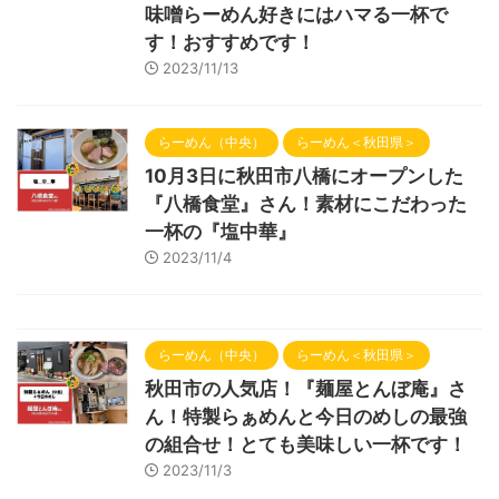
味噌らーめん好きにはハマる一杯で
す！おすすめです！
2023/11/13
らーめん（中央）
らーめん＜秋田県＞
10月3日に秋田市八橋にオープンした
『八橋食堂』さん！素材にこだわった
一杯の『塩中華』
2023/11/4
らーめん（中央）
らーめん＜秋田県＞
秋田市の人気店！『麺屋とんぼ庵』さ
ん！特製らぁめんと今日のめしの最強
の組合せ！とても美味しい一杯です！
2023/11/3