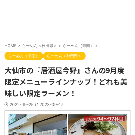
HOME
>
らーめん＜秋田県＞
>
らーめん（県南）
>
らーめん（県南）
らーめん＜秋田県＞
大仙市の『居酒屋今野』さんの9月度
限定メニューラインナップ！どれも美
味しい限定ラーメン！
2022-09-25
2023-09-17