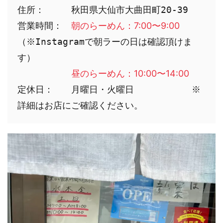
住所：　　　秋田県大仙市大曲田町20-39

営業時間：　
朝のらーめん：7:00〜9:00　
（※Instagramで朝ラーの日は確認頂けま
す）

昼のらーめん：10:00〜14:00
定休日：　　月曜日・火曜日    　　　　※
詳細はお店にご確認ください。