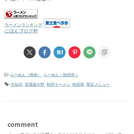
ラーメンランキング
にほんブログ村
-
らーめん（県南）
,
らーめん＜秋田県＞
-
大仙市
,
居酒屋今野
,
秋田ラーメン
,
秋田県
,
限定メニュー
comment