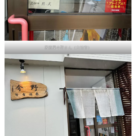
居酒屋今野さん（大仙市）