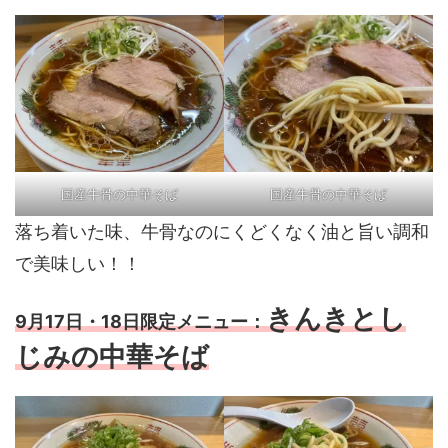
国産牛骨の中華そば
国産牛骨の中華そば
落ち着いた味、牛骨なのにくどくなく油と旨い調和
で美味しい！！
きんきとし
9月17日・18日限定メニュー：
じみ
の中華そば