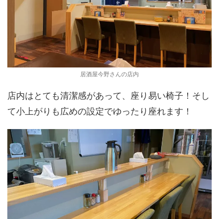
居酒屋今野さんの店内
店内はとても清潔感があって、座り易い椅子！そし
て小上がりも広めの設定でゆったり座れます！