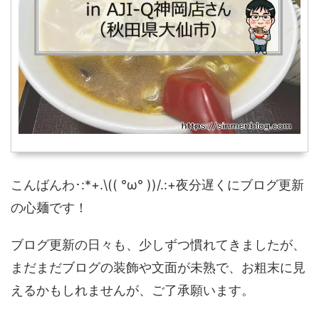
こんばんわ･:*+.\(( °ω° ))/.:+夜分遅くにブログ更新
の心麺です！
ブログ更新の日々も、少しずつ慣れてきましたが、
まだまだブログの装飾や文面が未熟で、お粗末に見
えるかもしれませんが、ご了承願います。