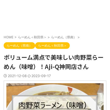
HOME
>
らーめん＜秋田県＞
>
らーめん（県南）
>
らーめん（県南）
らーめん＜秋田県＞
ボリューム満点で美味しい肉野菜らー
めん（味噌）！Aji-Q神岡店さん
2021-12-08
2023-09-17