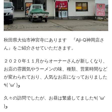
秋田県大仙市神宮寺にあります 『Aji-Q神岡店さ
ん』をご紹介させていただきます。
２０２０年１１月からオーナーさんが新しくなり、
お店の雰囲気やラーメンの味、種類、営業時間など
が変わられており、人気なお店になっておりました
٩( 'ω' )و
久々の訪問でしたが、お昼は繁盛してました٩( 'ω'
)و