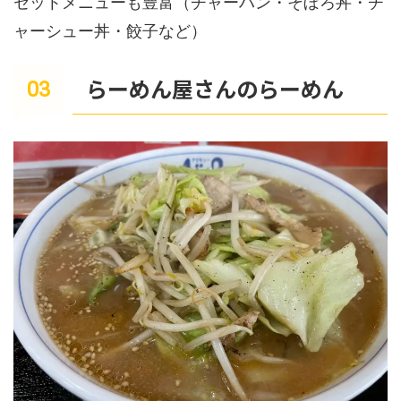
セットメニューも豊富（チャーハン・そぼろ丼・チ
ャーシュー丼・餃子など）
らーめん屋さんのらーめん