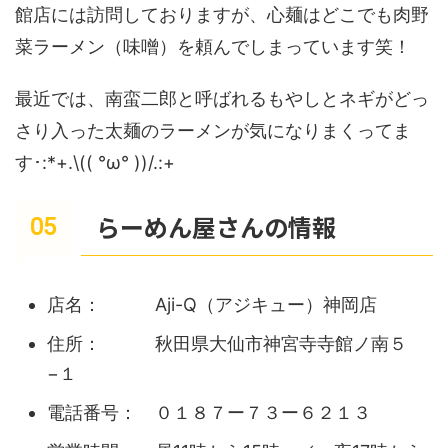
館店には訪問しておりますが、心麺はどこでも肉野
菜ラーメン（味噌）を頼んでしまっています笑！
最近では、南蛮二郎と呼ばれるもやしとネギがどっ
さり入った太麺のラーメンが気になりまくってま
す･:*+.\(( °ω° ))/.:+
らーめん屋さんの情報
店名： Aji-Q（アジキュー）神岡店
住所： 秋田県大仙市神宮寺寺館ノ南５
−１
電話番号： ０１８７ー７３ー６２１３