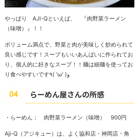
やっぱり AJI-Qといえば、 『肉野菜ラーメン
（味噌）』！！
ボリューム満点で、野菜と肉が美味しく炒められて
良い感じです！スープもいいあんばいに作られてお
り、個人的に好きなスープ！！麺は細麺を使ってお
り食べやすいです٩( 'ω' )و
らーめん屋さんの所感
・らーめん： 肉野菜ラーメン（味噌） 900円
Aji-Q（アジキュー）は、よく協和店・神岡店・角