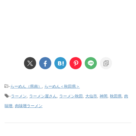
-
らーめん（県南）
,
らーめん＜秋田県＞
-
ラーメン
,
ラーメン屋さん
,
ラーメン秋田
,
大仙市
,
神岡
,
秋田県
,
肉
味噌
,
肉味噌ラーメン