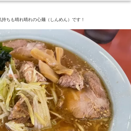
、気持ちも晴れ晴れの心麺（しんめん）です！