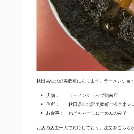
秋田県仙北郡美郷町にあります。ラーメンショ
店舗： ラーメンショップ仙南店
住所： 秋田県仙北郡美郷町金沢字米ノ口3
お食事： ねぎちゃーしゅーめんのみそ
お店の店主一人で対応しており、注文をこちら