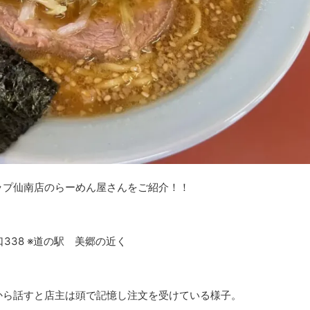
ップ仙南店のらーめん屋さんをご紹介！！
38 ※道の駅 美郷の近く
から話すと店主は頭で記憶し注文を受けている様子。