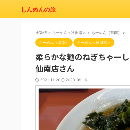
しんめんの旅
HOME
>
らーめん＜秋田県＞
>
らーめん（県南）
>
らーめん（県南）
らーめん＜秋田県＞
柔らかな麺のねぎちゃーし
仙南店さん
2021-11-20
2023-09-16