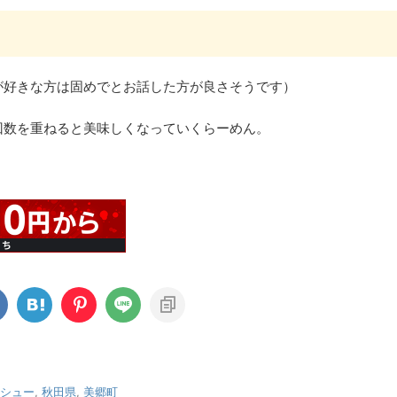
が好きな方は固めでとお話した方が良さそうです）
回数を重ねると美味しくなっていくらーめん。
。
シュー
,
秋田県
,
美郷町