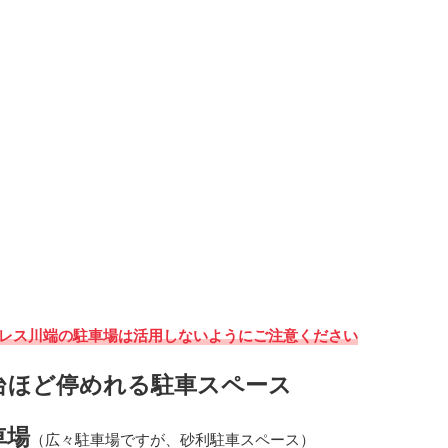
レス川端の駐車場は活用しないようにご注意ください
台ほど停めれる駐車スペース
車場
（広々駐車場ですが、砂利駐車スペース）