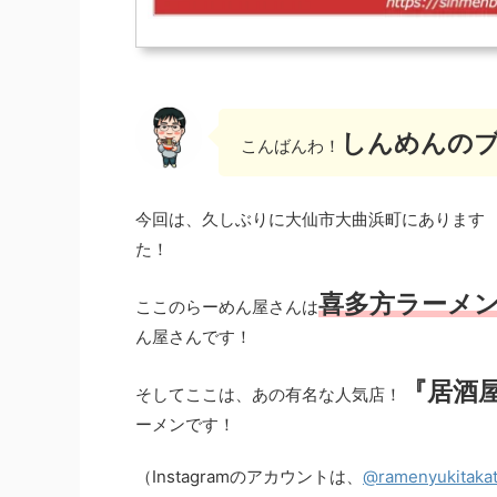
しんめんの
こんばんわ！
今回は、久しぶりに大仙市大曲浜町にありま
た！
喜多方ラーメ
ここのらーめん屋さんは
ん屋さんです！
『居酒
そしてここは、あの有名な人気店！
ーメンです！
（Instagramのアカウントは、
@ramenyukitaka