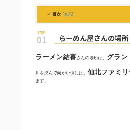
目次
[
表示
]
らーめん屋さんの場所
ラーメン結喜
グラン
さんの場所は、
仙北ファミリ
川を挟んで向かい側には、
ます。