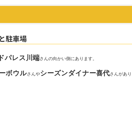
と駐車場
ドパレス川端
さんの向かい側にあります。
ーボウル
シーズンダイナー喜代
さんや
さんがあり