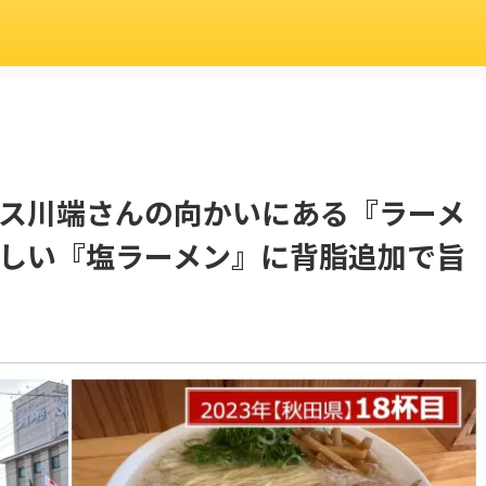
ス川端さんの向かいにある『ラーメ
しい『塩ラーメン』に背脂追加で旨