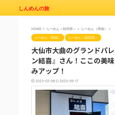
しんめんの旅
HOME
>
らーめん＜秋田県＞
>
らーめん（県南）
>
らーめん（県南）
らーめん＜秋田県＞
大仙市大曲のグランドパレ
ン結喜』さん！ここの美味
みアップ！
2023-02-08
2023-09-17