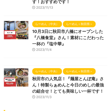
す！おすすめです！
2023/11/13
らーめん（中央）
らーめん＜秋田県＞
10月3日に秋田市八橋にオープンした
『八橋食堂』さん！素材にこだわった
一杯の『塩中華』
2023/11/4
らーめん（中央）
らーめん＜秋田県＞
秋田市の人気店！『麺屋とんぼ庵』さ
ん！特製らぁめんと今日のめしの最強
の組合せ！とても美味しい一杯です！
2023/11/3