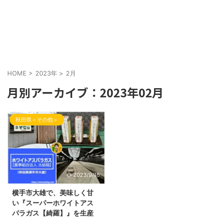
HOME
>
2023年
>
2月
月別アーカイブ：2023年02月
秋田県＜その他＞
2023/9/16
横手市大雄で、美味しく甘
い『スーパーホワイトアス
パラガス【綺羅】』を生産