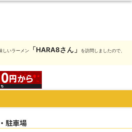
「HARA8さん」
味しいラーメン
を訪問しましたので、
・駐車場