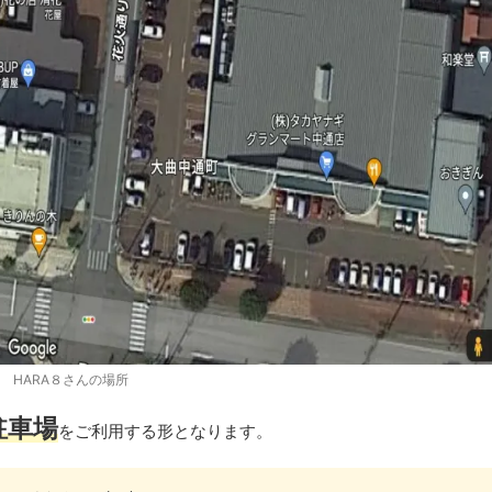
HARA８さんの場所
駐車場
をご利用する形となります。