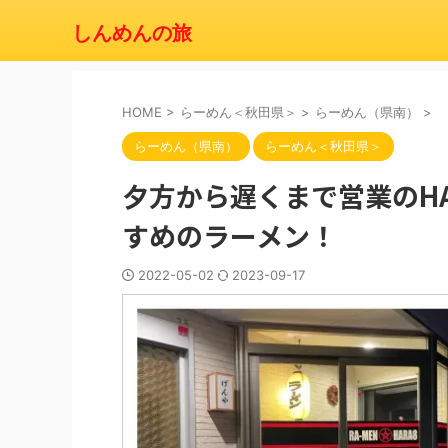
しんめんの旅
HOME
>
らーめん＜秋田県＞
>
らーめん（県南）
>
らーめん（県南）
らーめん＜秋田県＞
夕方から遅くまで営業のH
すめのラーメン！
2022-05-02
2023-09-17