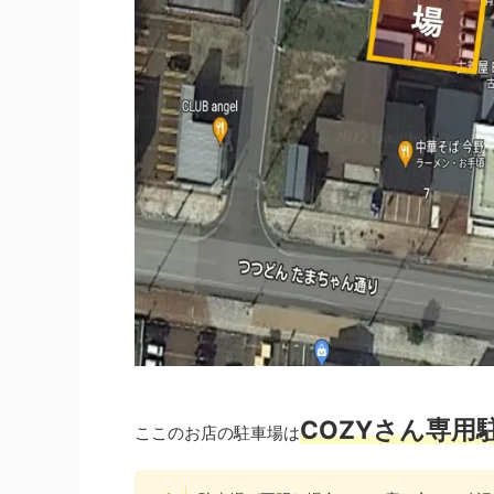
COZYさん専用
ここのお店の駐車場は