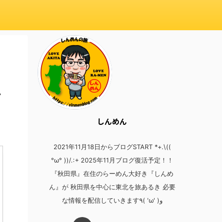
す
しんめん
2021年11月18日からブログSTART *+.\((
°ω° ))/.:+ 2025年11月ブログ復活予定！！
『秋田県』在住のらーめん大好き『しんめ
ん』が 秋田県を中心に東北を旅あるき 必要
な情報を配信していきます٩( 'ω' )و