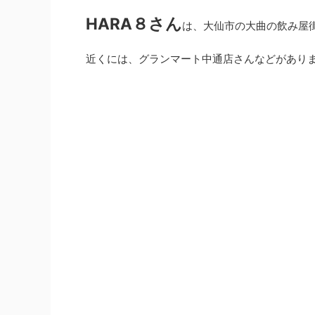
HARA８さん
は、大仙市の大曲の飲み屋
近くには、グランマート中通店さんなどがあり