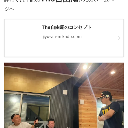
ジへ
The自由庵のコンセプト
jiyu-an-mikado.com