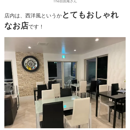
The自由庵さん
とてもおしゃれ
店内は、西洋風というか
なお店
です！