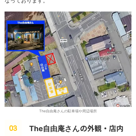
なっております。
The自由庵さんの駐車場や周辺場所
の外観・店内
The自由庵さん