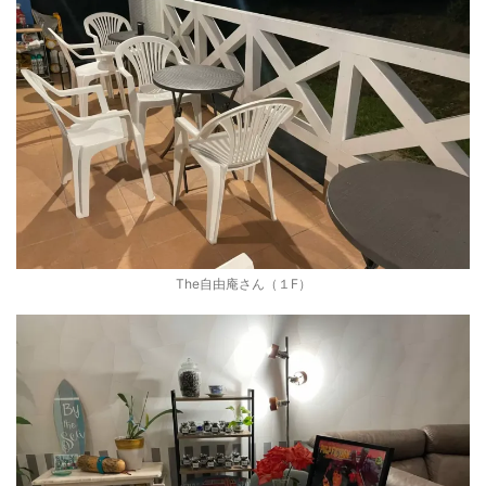
The自由庵さん（１F）