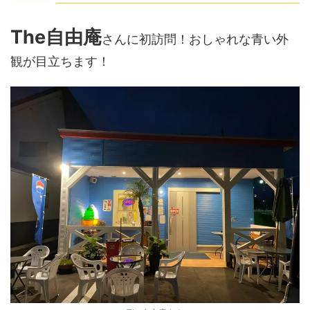
The自由庵
さんに初訪問！おしゃれな青い外
観が目立ちます！