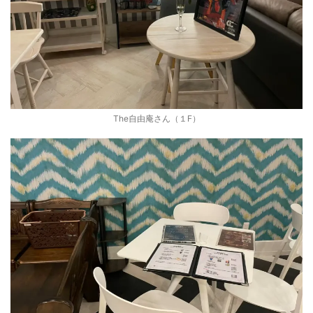
The自由庵さん（１F）