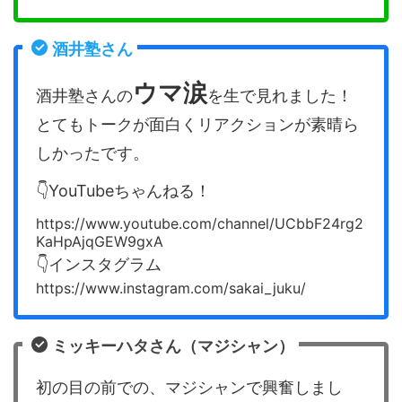
酒井塾さん
ウマ涙
酒井塾さんの
を生で見れました！
とてもトークが面白くリアクションが素晴ら
しかったです。
👇YouTubeちゃんねる！
https://www.youtube.com/channel/UCbbF24rg2
KaHpAjqGEW9gxA
👇インスタグラム
https://www.instagram.com/sakai_juku/
ミッキーハタさん（マジシャン）
初の目の前での、マジシャンで興奮しまし