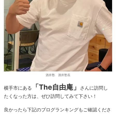
酒井塾 酒井塾長
「The自由庵」
横手市にある
さんに訪問し
たくなった方は、ぜひ訪問してみて下さい！
良かったら下記のブログランキングもご確認くださ