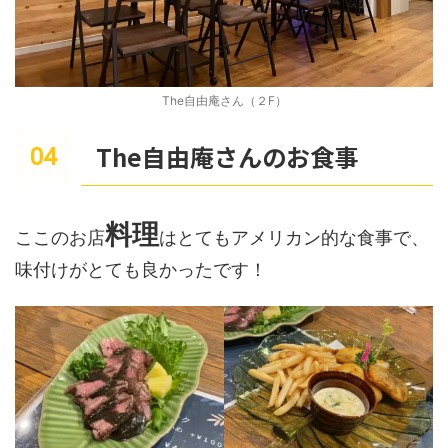
The自由庵さん（２F）
The自由庵さんのお食事
料理
ここのお店
はとてもアメリカン的な食事で、
味付けがとても良かったです！