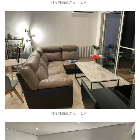
The自由庵さん（１F）
The自由庵さん（１F）