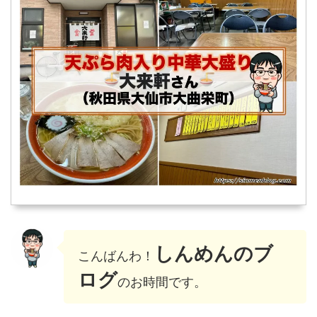
しんめんのブ
こんばんわ！
ログ
のお時間です。