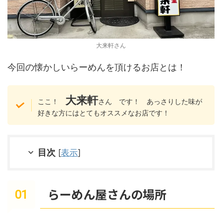
大来軒さん
今回の懐かしいらーめんを頂けるお店とは！
大来軒
ここ！
さん です！ あっさりした味が
好きな方にはとてもオススメなお店です！
目次
[
表示
]
らーめん屋さんの場所