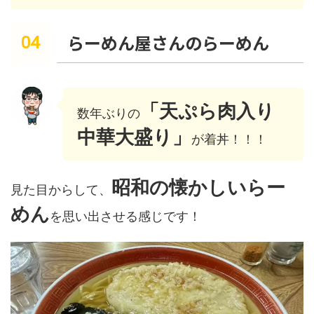
らーめん屋さんのらーめん
「天ぷら肉入り
数年ぶりの
中華大盛り」
が着丼！！！
昭和の懐かしいらー
見た目からして、
めん
を思い出させる感じです！