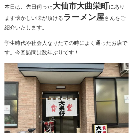
大仙市大曲栄町
本日は、先日伺った
にあり
ラーメン屋
ます懐かしい味が頂ける
さんをご
紹介いたします。
学生時代や社会人なりたての時によく通ったお店で
す。今回訪問は数年ぶりです！