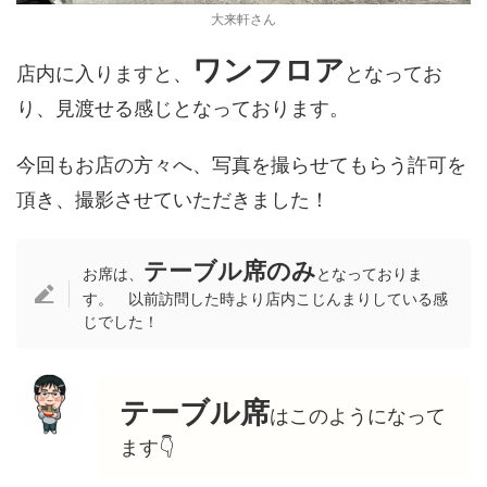
大来軒さん
ワンフロア
店内に入りますと、
となってお
り、見渡せる感じとなっております。
今回もお店の方々へ、写真を撮らせてもらう許可を
頂き、撮影させていただきました！
テーブル席のみ
お席は、
となっておりま
す。 以前訪問した時より店内こじんまりしている感
じでした！
テーブル席
はこのようになって
ます👇