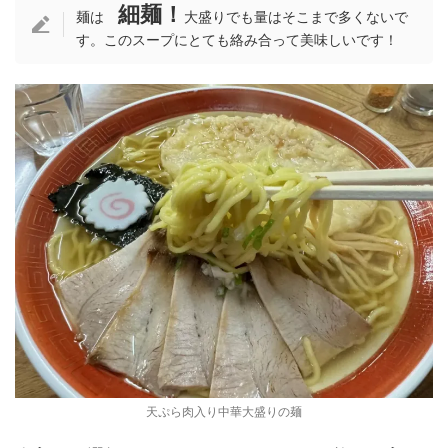
細麺！
麺は
大盛りでも量はそこまで多くないで
す。このスープにとても絡み合って美味しいです！
天ぷら肉入り中華大盛りの麺