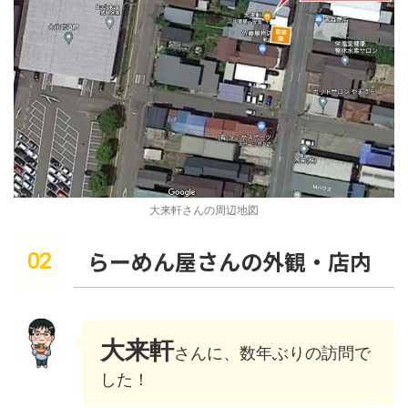
大来軒さんの周辺地図
らーめん屋さんの外観・店内
大来軒
さんに、数年ぶりの訪問で
した！