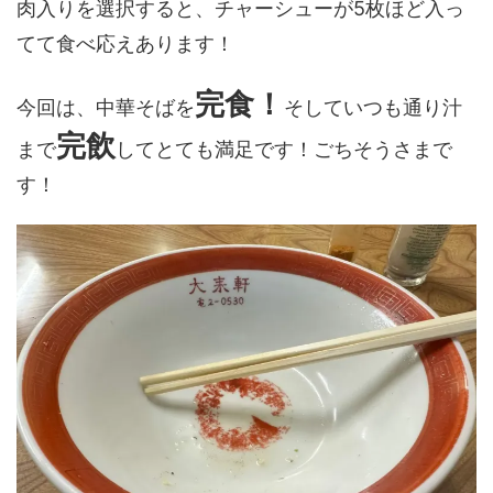
肉入りを選択すると、チャーシューが5枚ほど入っ
てて食べ応えあります！
完食！
今回は、中華そばを
そしていつも通り汁
完飲
まで
してとても満足です！ごちそうさまで
す！