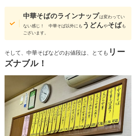
中華そばのラインナップ
は変わってい
うどん
そば
ない感じ！ 中華そば以外にも
や
も
ございます。
リー
そして、中華そばなどのお値段は、とても
ズナブル！