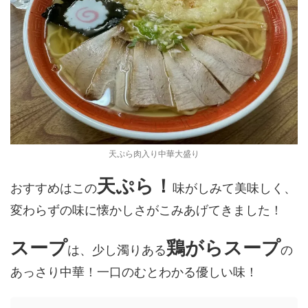
天ぷら肉入り中華大盛り
天ぷら！
おすすめはこの
味がしみて美味しく、
変わらずの味に懐かしさがこみあげてきました！
スープ
鶏がらスープ
は、少し濁りある
の
あっさり中華！一口のむとわかる優しい味！