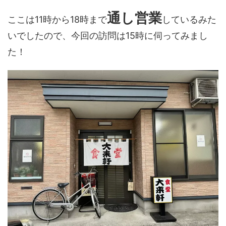
通し営業
ここは11時から18時まで
しているみた
いでしたので、今回の訪問は15時に伺ってみまし
た！