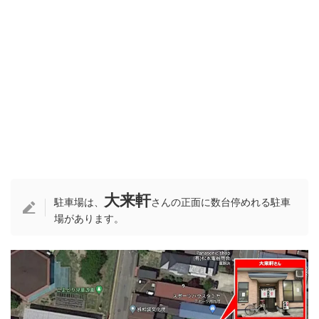
大来軒
駐車場は、
さんの正面に数台停めれる駐車
場があります。