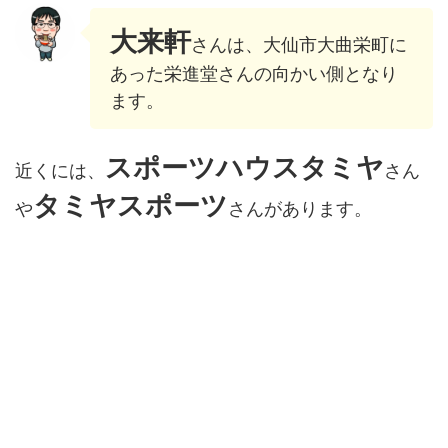
大来軒
さんは、大仙市大曲栄町に
あった栄進堂さんの向かい側となり
ます。
スポーツハウスタミヤ
近くには、
さん
タミヤスポーツ
や
さんがあります。