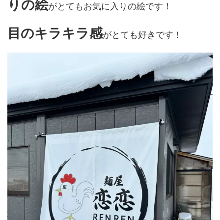
りの絵
がとてもお気に入りの絵です！
目のキラキラ感
がとても好きです！