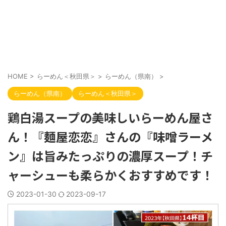
HOME
>
らーめん＜秋田県＞
>
らーめん（県南）
>
らーめん（県南）
らーめん＜秋田県＞
鶏白湯スープの美味しいらーめん屋さ
ん！『麺屋恋恋』さんの『味噌ラーメ
ン』は旨みたっぷりの濃厚スープ！チ
ャーシューも柔らかくおすすめです！
2023-01-30
2023-09-17