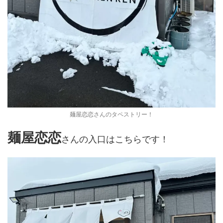
麺屋恋恋さんのタペストリー！
麺屋恋恋
さんの入口はこちらです！