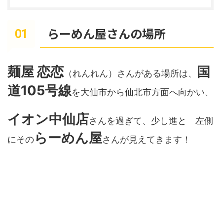
らーめん屋さんの場所
麺屋 恋恋
国
（れんれん）さんがある場所は、
道105号線
を大仙市から仙北市方面へ向かい、
イオン中仙店
さんを過ぎて、少し進と 左側
らーめん屋
にその
さんが見えてきます！