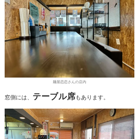
麺屋恋恋さんの店内
テーブル席
窓側には、
もあります。