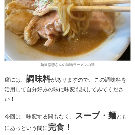
麺屋恋恋さんの味噌ラーメンの麺
調味料
席には、
がありますので、この調味料を
活用して自分好みの味に味変も試してみてくださ
い！
スープ・麺
今回は、味変する間もなく、
とも
完食！
にあっという間に