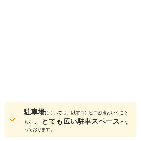
駐車場
については、以前コンビニ跡地ということ
とても広い駐車スペース
もあり、
とな
っております。