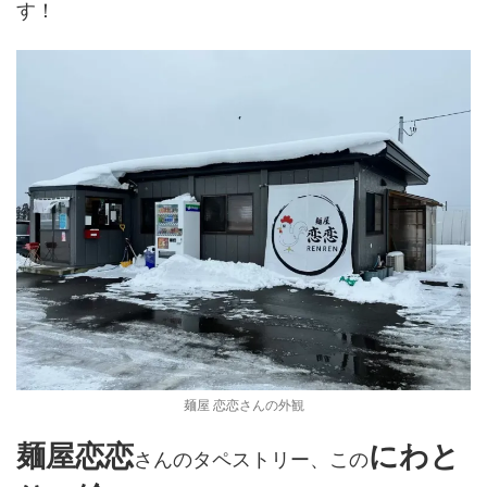
す！
麺屋 恋恋さんの外観
麺屋恋恋
にわと
さんのタペストリー、この