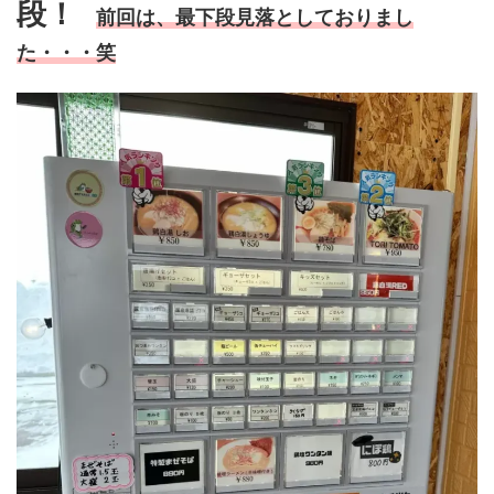
段！
前回は、最下段見落としておりまし
た・・・笑