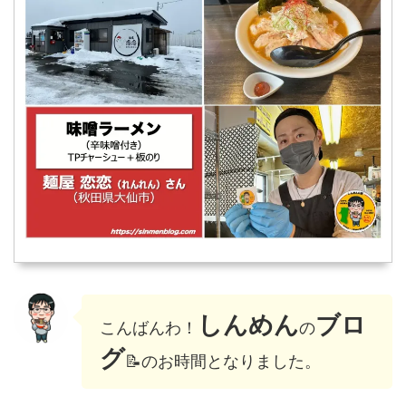
しんめん
ブロ
こんばんわ！
の
グ
📝のお時間となりました。