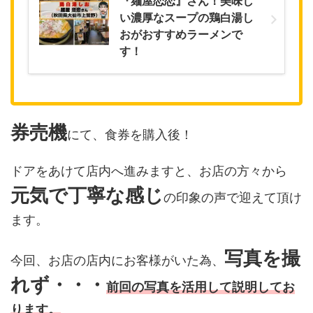
『麺屋恋恋』さん！美味し
い濃厚なスープの鶏白湯し
おがおすすめラーメンで
す！
券売機
にて、食券を購入後！
ドアをあけて店内へ進みますと、お店の方々から
元気で丁寧な感じ
の印象の声で迎えて頂け
ます。
写真を撮
今回、お店の店内にお客様がいた為、
れず・・・
前回の写真を活用して説明してお
ります。