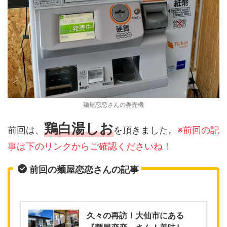
麺屋恋恋さんの券売機
鶏白湯しお
前回は、
を頂きました。
※前回の記
事は下のリンクからご確認くださいね！
前回の麺屋恋恋さんの記事
久々の再訪！大仙市にある