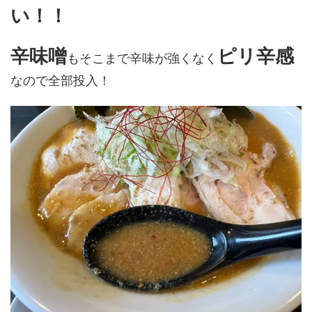
い！！
辛味噌
ピリ辛感
もそこまで辛味が強くなく
なので全部投入！