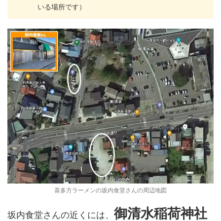
いる場所です）
喜多方ラーメンの坂内食堂さんの周辺地図
御清水稲荷神社
坂内食堂さんの近くには、