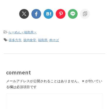
-
らーめん＜福島県＞
-
喜多方市
,
坂内食堂
,
福島県
,
肉そば
comment
メールアドレスが公開されることはありません。
※
が付いてい
る欄は必須項目です