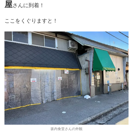
屋
さんに到着！
ここをくぐりますと！
坂内食堂さんの外観