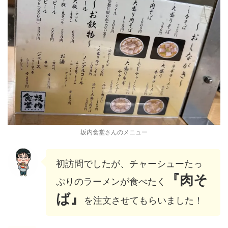
坂内食堂さんのメニュー
初訪問でしたが、チャーシューたっ
『肉そ
ぷりのラーメンが食べたく
ば』
を注文させてもらいました！