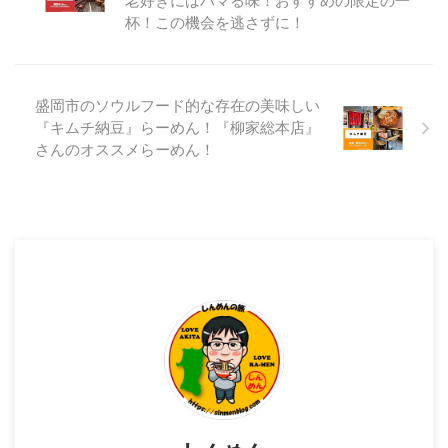
老好きにはハマる味！おすすめの限定の一
杯！この機会を逃さずに！
盛岡市のソウルフード的な存在の美味しい
『キムチ納豆』らーめん！『柳家総本店』
さんのオススメらーめん！