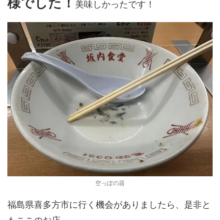
様でした！
美味しかったです！
空っぽの器
福島県喜多方市に行く機会がありましたら、是非と