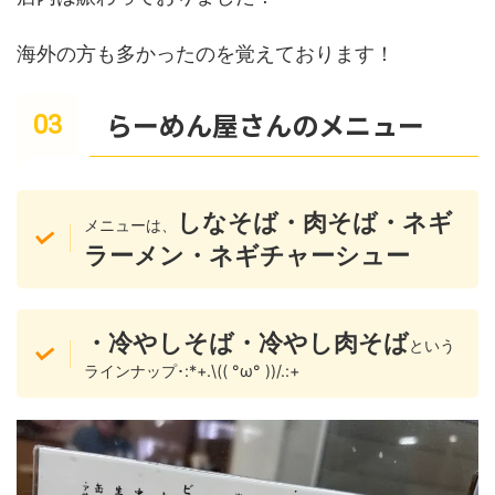
海外の方も多かったのを覚えております！
らーめん屋さんのメニュー
しなそば・肉そば・ネギ
メニューは、
ラーメン・ネギチャーシュー
・冷やしそば・冷やし肉そば
という
ラインナップ･:*+.\(( °ω° ))/.:+