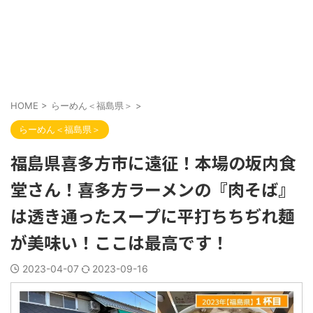
HOME
>
らーめん＜福島県＞
>
らーめん＜福島県＞
福島県喜多方市に遠征！本場の坂内食
堂さん！喜多方ラーメンの『肉そば』
は透き通ったスープに平打ちちぢれ麺
が美味い！ここは最高です！
2023-04-07
2023-09-16