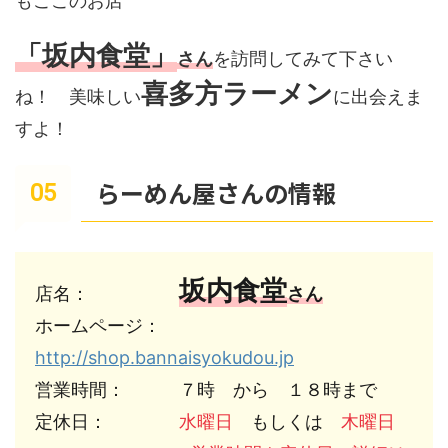
もここのお店
「坂内食堂」
さん
を訪問してみて下さい
喜多方ラーメン
ね！ 美味しい
に出会えま
すよ！
らーめん屋さんの情報
坂内食堂
店名：　　　　　
さん
ホームページ：　
http://shop.bannaisyokudou.jp
営業時間：　　　７時　から　１８時まで

定休日：　　　　
水曜日
　もしくは　
木曜日