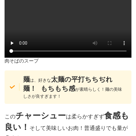
肉そばのスープ
麺
太麺の平打ちちぢれ
は、好きな
麺！
もちもち感
が素晴らしく！麺の美味
しさが良すぎます！
チャーシュー
食感も
この
は柔らかすぎず
良い！
そして美味しいお肉！普通盛りでも量が