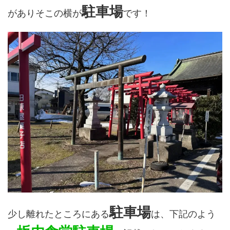
駐車場
がありそこの横が
です！
駐車場
少し離れたところにある
は、下記のよう