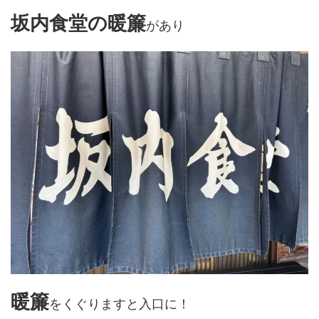
坂内食堂の暖簾
があり
暖簾
をくぐりますと入口に！