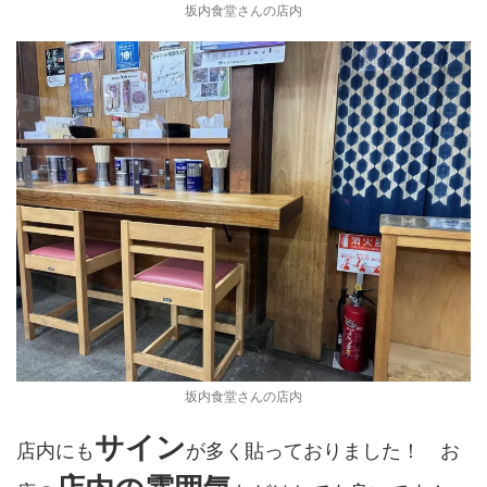
坂内食堂さんの店内
坂内食堂さんの店内
サイン
店内にも
が多く貼っておりました！ お