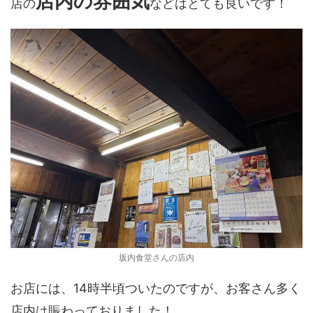
店内の雰囲気
店の
などはとても良いです！
坂内食堂さんの店内
お店には、14時半頃ついたのですが、お客さん多く
店内は賑わっておりました！