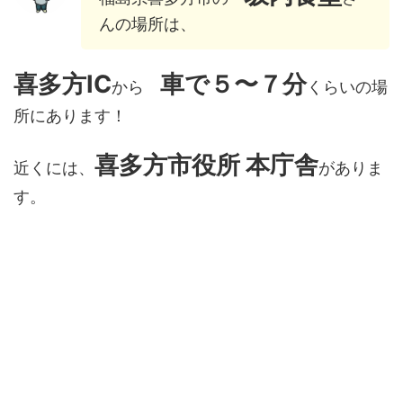
んの場所は、
喜多方IC
車で５〜７分
から
くらいの場
所にあります！
喜多方市役所 本庁舎
近くには、
がありま
す。