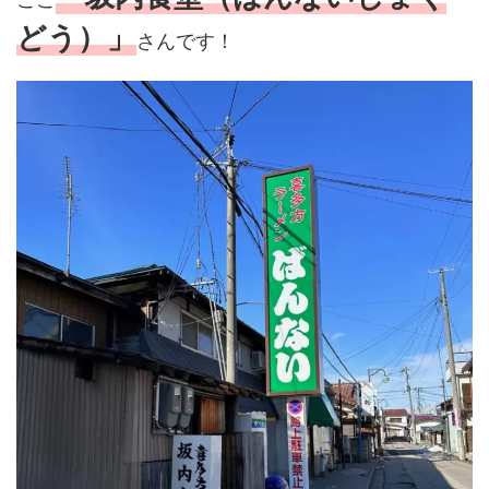
どう）」
さんです！