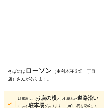
ローソン
そばには
（由利本荘花畑一丁目
店）さんがあります。
お店の横
道路沿い
駐車場は、
と少し離れた
駐車場
にある
があります。（※白い円を記載して