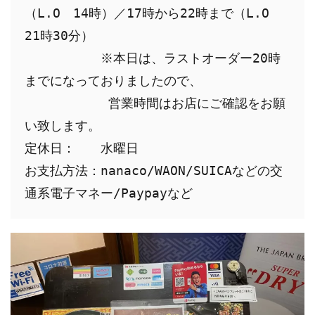
（L.O　14時）／17時から22時まで（L.O　
21時30分）

　　　　　　※本日は、ラストオーダー20時
までになっておりましたので、

　　　　　　 営業時間はお店にご確認をお願
い致します。

定休日：　　水曜日

お支払方法：nanaco/WAON/SUICAなどの交
通系電子マネー/Paypayなど　