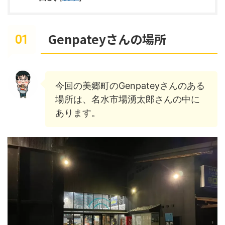
Genpateyさんの場所
今回の美郷町のGenpateyさんのある
場所は、名水市場湧太郎さんの中に
あります。