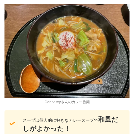
Genpateyさんのカレー旨麺
和風だ
スープは個人的に好きなカレースープで
しがよかった！