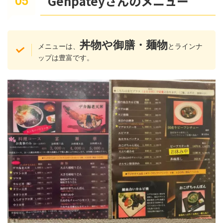
Genpateyさんのメニュー
丼物や御膳・麺物
メニューは、
とラインナ
ップは豊富です。