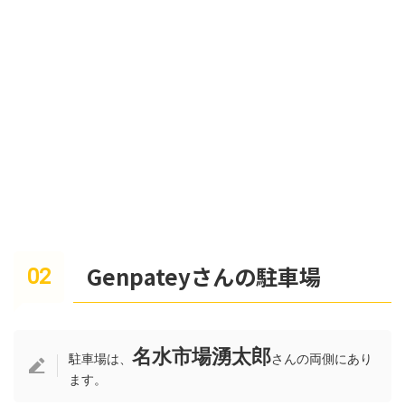
Genpateyさんの駐車場
名水市場湧太郎
駐車場は、
さんの両側にあり
ます。