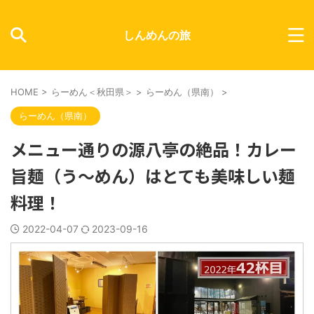
しんめんの旅
HOME
>
らーめん＜秋田県＞
>
らーめん（県南）
>
らーめん（県南）
メニュー通りの源八亭の絶品！カレー
旨麺（う〜めん）はとても美味しい麺
料理！
2022-04-07
2023-09-16