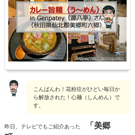
こんばんわ！花粉症がひどい毎日か
ら解放された！心麺（しんめん）で
す。
「美郷
昨日、テレビでもご紹介あった