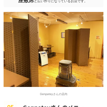
座敷席
と広い作りになっているお店です。
Genpateyさんの店内