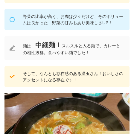
野菜の比率が高く、お肉は少々だけど、そのボリュー
ムは良かった！野菜の甘みもあり美味しさUP！
中細麺！
麺は
スルスルと入る麺で、カレーと
の相性抜群。食べやすい麺でした！
そして、なんとも存在感のある温玉さん！おいしさの
アクセントになる存在です！