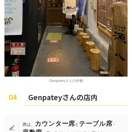
Genpateyさんの外観
Genpateyさんの店内
カウンター席
テーブル席
席は、
と
・