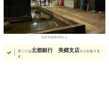
名水市場湧太郎さん
北都銀行 美郷支店
近くには
さんがありま
す。