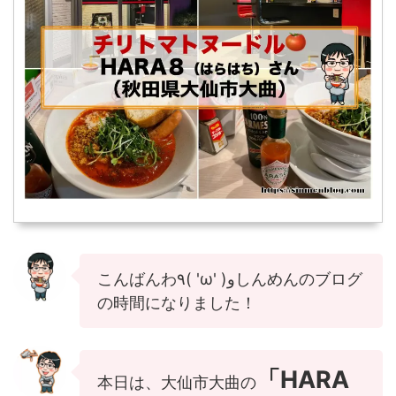
こんばんわ٩( 'ω' )وしんめんのブログ
の時間になりました！
「HARA
本日は、大仙市大曲の