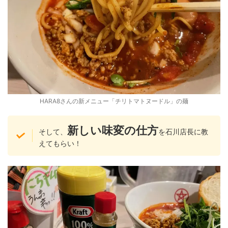
HARA8さんの新メニュー「チリトマトヌードル」の麺
新しい味変の仕方
そして、
を石川店長に教
えてもらい！