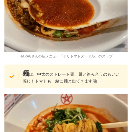
HARA8さんの新メニュー「チリトマトヌードル」のスープ
麺
は、中太のストレート麺、麺と絡み合うのもいい
感じ！トマトも一緒に麺と出てきます🤗