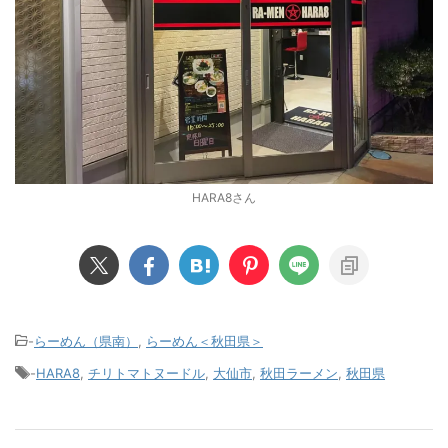
HARA8さん
-
らーめん（県南）
,
らーめん＜秋田県＞
-
HARA8
,
チリトマトヌードル
,
大仙市
,
秋田ラーメン
,
秋田県