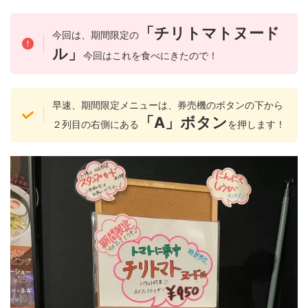
「チリトマトヌード
今回は、期間限定の
ル」
今回はこれを食べにきたので！
早速、期間限定メニューは、券売機のボタンの下から
「A」ボタン
２列目の右側にある
を押します！