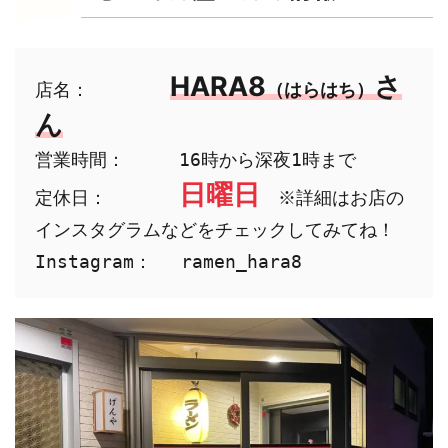
HARA8
さ
店名：　　　
（はらはち）
ん
営業時間：　　　16時から深夜1時まで

日曜日
定休日：　　　　
　※詳細はお店の
インスタグラムなどをチェックしてみてね！

Instagram：　 ramen_hara8