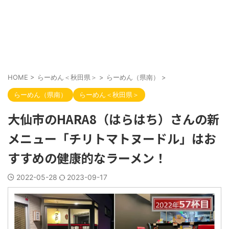
HOME
>
らーめん＜秋田県＞
>
らーめん（県南）
>
らーめん（県南）
らーめん＜秋田県＞
大仙市のHARA8（はらはち）さんの新
メニュー「チリトマトヌードル」はお
すすめの健康的なラーメン！
2022-05-28
2023-09-17