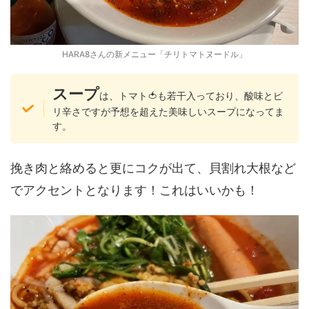
HARA8さんの新メニュー「チリトマトヌードル」
スープ
は、トマト🍅も若干入っており、酸味とピ
リ辛さですが予想を超えた美味しいスープになってま
す。
挽き肉と絡めると更にコクが出て、貝割れ大根など
でアクセントとなります！これはいいかも！