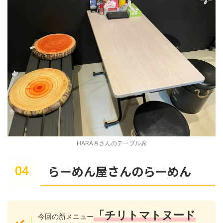
HARA８さんのテーブル席
らーめん屋さんのらーめん
「チリトマトヌード
今回の新メニュー