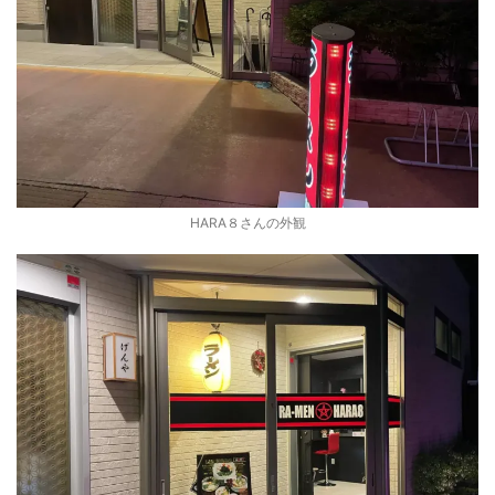
HARA８さんの外観