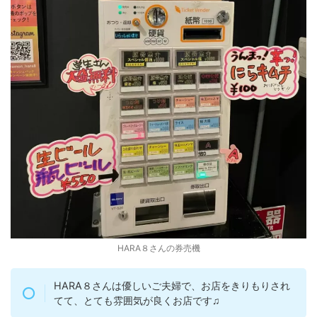
HARA８さんの券売機
HARA８さんは優しいご夫婦で、お店をきりもりされ
てて、とても雰囲気が良くお店です♫