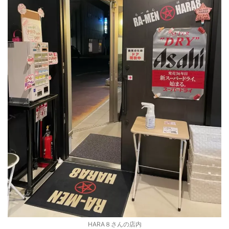
HARA８さんの店内