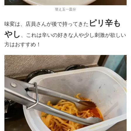
替え玉一皿分
ピリ辛も
味変は、店員さんが後で持ってきた
やし
、これは辛いの好きな人や少し刺激が欲しい
方はおすすめ！