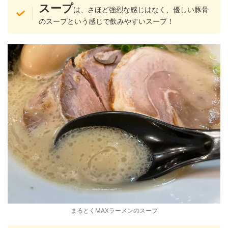
スープ
は、さほど強烈な感じはなく、優しい豚骨
のスープという感じで飲みやすいスープ！
まるとくMAXラーメンのスープ