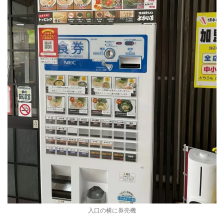
入口の横に券売機