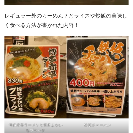
レギュラー外のらーめん？とライスや炒飯の美味し
く食べる方法が書かれた内容！
博多赤辛ラーメンと博多よかい
鉄板チャーハン
ちブラック