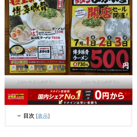
よかいちさんのチラシ
よかいちさんのチラシ
目次
[
表示
]