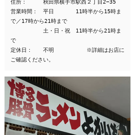
住所：　　　秋田県横手市駅西２丁目2−35

営業時間：　平日　　　　11時半から15時ま
で／17時から21時まで

　　　　　　土・日・祝　11時半から21時ま
で

定休日：　　不明　　　　　　※詳細はお店に
ご確認ください。