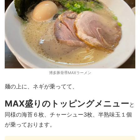
博多豚骨🉐MAXラーメン
麺の上に、ネギが乗ってて、
MAX盛りのトッピングメニュー
と
同様の海苔６枚、チャーシュー3枚、半熟味玉１個
が乗っております。