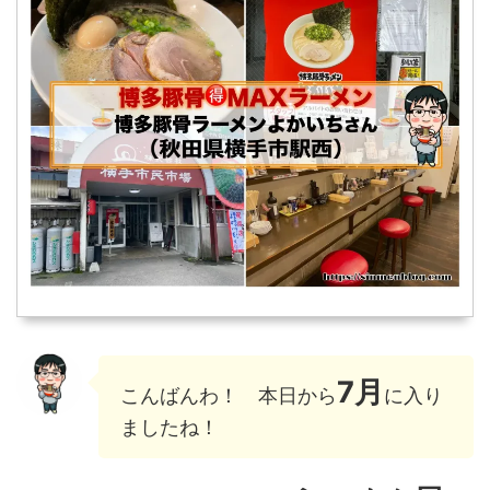
7月
こんばんわ！ 本日から
に入り
ましたね！