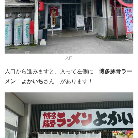
入口
入口から進みますと、入って左側に
博多豚骨ラー
メン よかいち
さん があります！