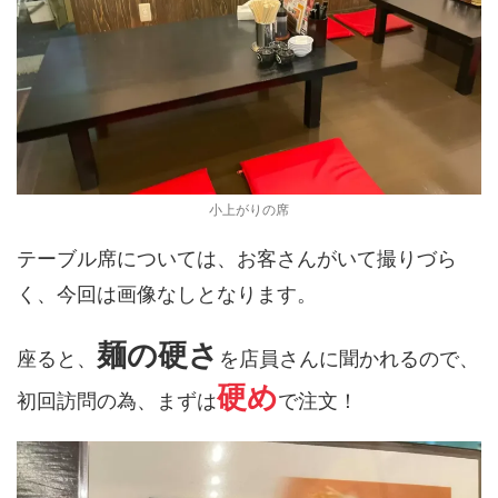
小上がりの席
テーブル席については、お客さんがいて撮りづら
く、今回は画像なしとなります。
麺の硬さ
座ると、
を店員さんに聞かれるので、
硬め
初回訪問の為、まずは
で注文！