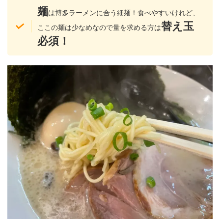
麺
は博多ラーメンに合う細麺！食べやすいけれど、
替え玉
ここの麺は少なめなので量を求める方は
必須！