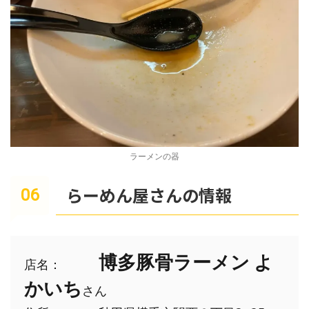
ラーメンの器
らーめん屋さんの情報
博多豚骨ラーメン よ
店名：　
かいち
さん
