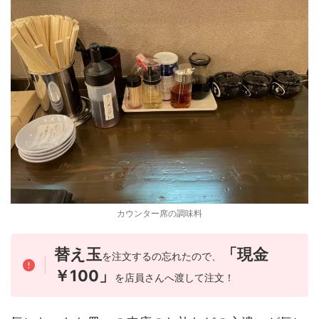
カウンター席の調味料
替え玉
「現金
を注文するの忘れたので、
￥100」
を店員さんへ渡して注文！