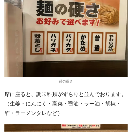
麺の硬さ
席に座ると、調味料類がずらりと並んでおります。
（生姜・にんにく・高菜・醤油・ラー油・胡椒・
酢・ラーメンダレなど）