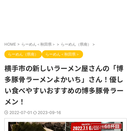
HOME
>
らーめん＜秋田県＞
>
らーめん（県南）
>
らーめん（県南）
らーめん＜秋田県＞
横手市の新しいラーメン屋さんの「博
多豚骨ラーメンよかいち」さん！優し
い食べやすいおすすめの博多豚骨ラー
メン！
2022-07-01
2023-09-16