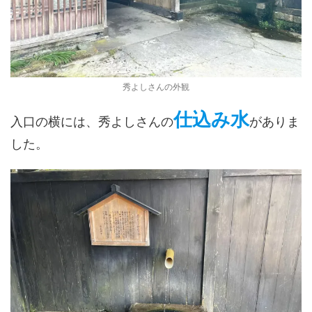
秀よしさんの外観
仕込み水
入口の横には、秀よしさんの
がありま
した。