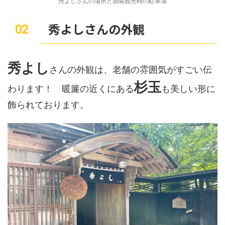
秀よしさんの場所と酒蔵観光時の駐車場
秀よしさんの外観
秀よし
さんの外観は、老舗の雰囲気がすごい伝
杉玉
わります！ 暖簾の近くにある
も美しい形に
飾られております。