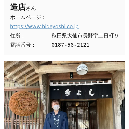
造店
さん

ホームページ：　
https://www.hideyoshi.co.jp
住所：　　　　　秋田県大仙市長野字二日町９

電話番号：　　　0187-56-2121