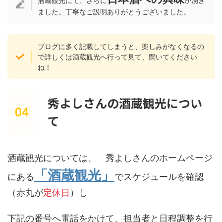
酒蔵観光にて、さらに
が湧き
ました。丁寧なご説明ありがとうございました。
ブログに多く記載してしまうと、楽しみがなくなるの
で詳しくは酒蔵観光へ行って見て、聞いてください
ね！
秀よしさんの酒蔵観光につい
て
酒蔵観光については、 秀よしさんのホームページ
「酒蔵観光」
にある
でスケジュールを確認
（赤丸が
定休日
）し
下記の番号へ電話をかけて、担当者と日程調整を行