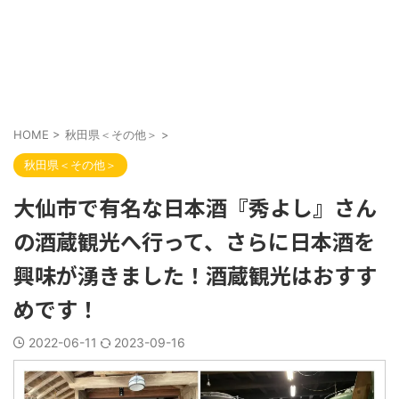
HOME
>
秋田県＜その他＞
>
秋田県＜その他＞
大仙市で有名な日本酒『秀よし』さん
の酒蔵観光へ行って、さらに日本酒を
興味が湧きました！酒蔵観光はおすす
めです！
2022-06-11
2023-09-16