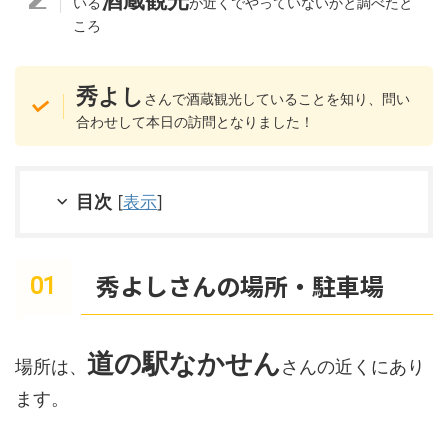
酒蔵観光
いる
が近くでやっていないかと調べたと
ころ
秀よし
さんで酒蔵観光していることを知り、問い
合わせして本日の訪問となりました！
目次
[
表示
]
秀よしさんの場所・駐車場
道の駅なかせん
場所は、
さんの近くにあり
ます。