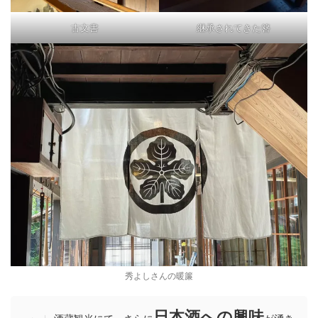
古文書
継承されてきた簪
秀よしさんの暖簾
日本酒への興味