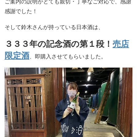
ご案内の説明がとても親切・丁寧なご対応で、感謝
感謝でした！
そして鈴木さんが持っている日本酒は、
３３３年の記念酒の第１段！
売店
限定酒
、即購入させてもらいました。