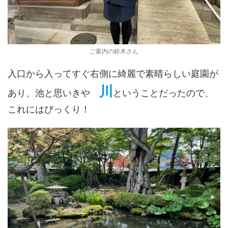
ご案内の鈴木さん
入口から入ってすぐ右側に綺麗で素晴らしい庭園が
川
あり、池と思いきや
ということだったので、
これにはびっくり！