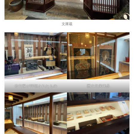
文庫蔵
佐竹家が拝領されたもの
歴史的美術品