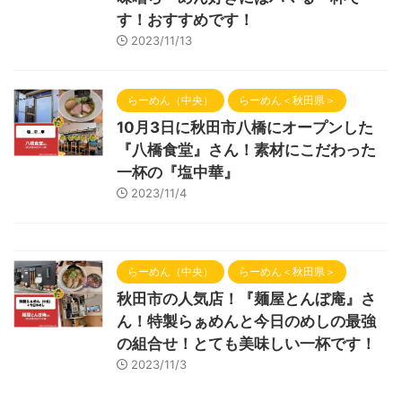
す！おすすめです！
2023/11/13
らーめん（中央）
らーめん＜秋田県＞
10月3日に秋田市八橋にオープンした
『八橋食堂』さん！素材にこだわった
一杯の『塩中華』
2023/11/4
らーめん（中央）
らーめん＜秋田県＞
秋田市の人気店！『麺屋とんぼ庵』さ
ん！特製らぁめんと今日のめしの最強
の組合せ！とても美味しい一杯です！
2023/11/3