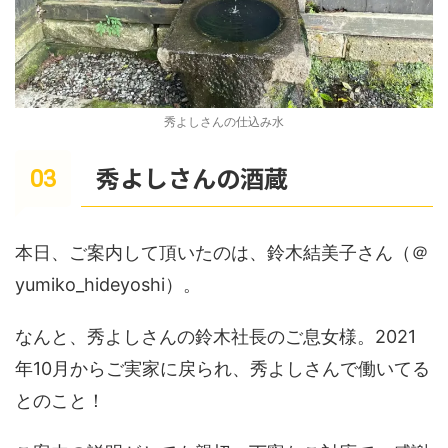
秀よしさんの仕込み水
秀よしさんの酒蔵
本日、ご案内して頂いたのは、鈴木結美子さん（＠
yumiko_hideyoshi）。
なんと、秀よしさんの鈴木社長のご息女様。2021
年10月からご実家に戻られ、秀よしさんで働いてる
とのこと！