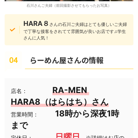
石川さんご夫婦（前回撮影させてもらったお写真）
HARA８
さんの石川ご夫婦はとても優しいご夫婦
で丁寧な接客をされてて雰囲気が良いお店です♫学生
さんに人気！
らーめん屋さんの情報
RA-MEN 
店名：　　　
HARA8（はらはち）さん
18時から深夜1時
営業時間：　　　
まで
日曜日
定休日：　　　　
　※詳細はお店の