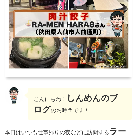
しんめんのブ
こんにちわ！
ログ
のお時間です！
ラー
本日はいつも仕事帰りの夜などに訪問する