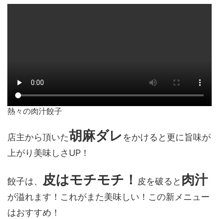
熱々の肉汁餃子
胡麻ダレ
店主から頂いた
をかけると更に旨味が
上がり美味しさUP！
皮はモチモチ！
肉汁
餃子は、
皮を破ると
が溢れます！これがまた美味しい！この新メニュー
はおすすめ！