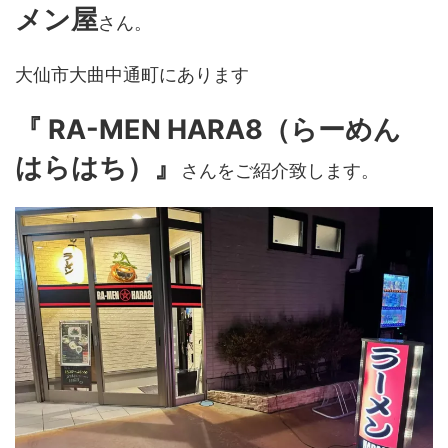
メン屋
さん。
大仙市大曲中通町にあります
『 RA-MEN HARA8（らーめん
はらはち）』
さんをご紹介致します。