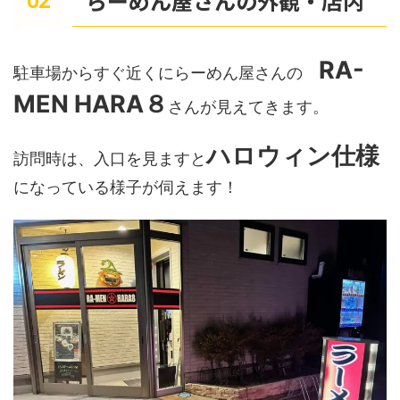
らーめん屋さんの外観・店内
RA-
駐車場からすぐ近くにらーめん屋さんの
MEN HARA８
さんが見えてきます。
ハロウィン仕様
訪問時は、入口を見ますと
になっている様子が伺えます！