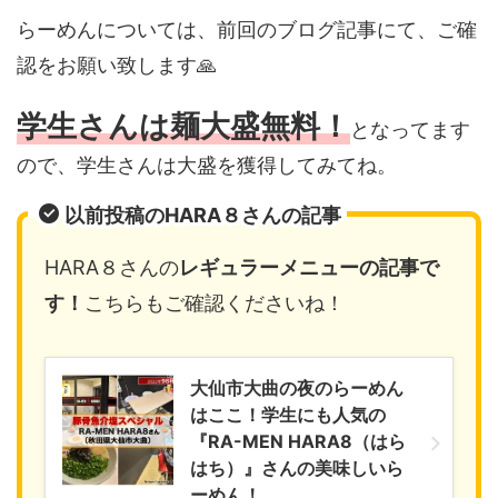
らーめんについては、前回のブログ記事にて、ご確
認をお願い致します🙏
学生さんは麺大盛無料！
となってます
ので、学生さんは大盛を獲得してみてね。
以前投稿のHARA８さんの記事
HARA８さんの
レギュラーメニュー
の記事で
す！
こちらもご確認くださいね！
大仙市大曲の夜のらーめん
はここ！学生にも人気の
『RA-MEN HARA8（はら
はち）』さんの美味しいら
ーめん！