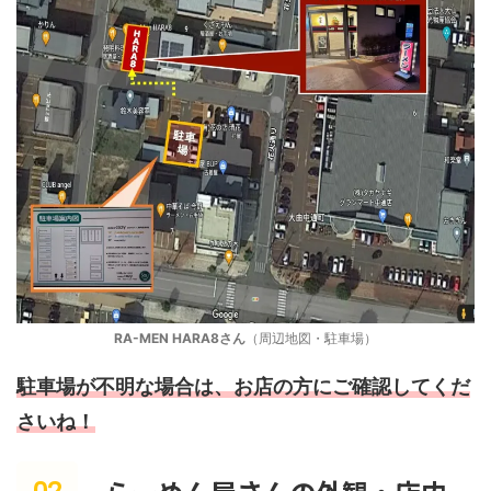
RA-MEN HARA8さん
（周辺地図・駐車場）
駐車場が不明な場合は、お店の方にご確認してくだ
さいね
！