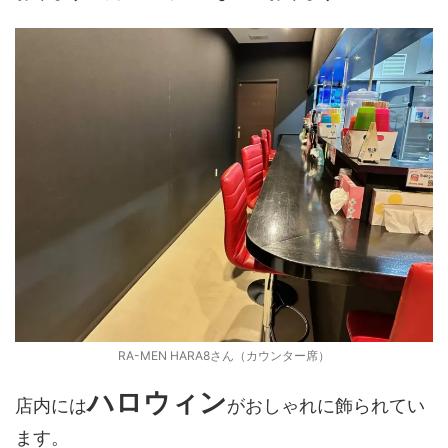
RA-MEN HARA8さん（カウンター席）
ハロウィン
店内には
がおしゃれに飾られてい
ます。