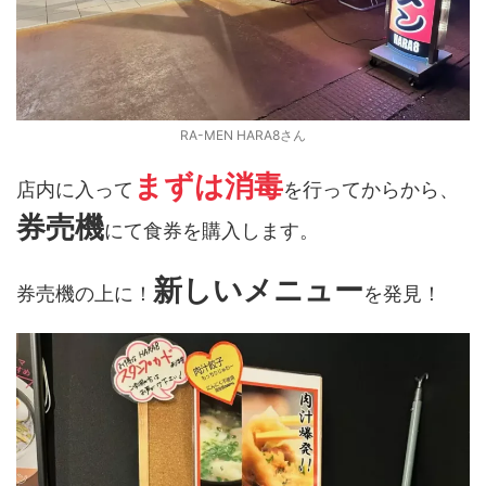
RA-MEN HARA8さん
まずは消毒
店内に入って
を行ってからから、
券売機
にて食券を購入します。
新しいメニュー
券売機の上に！
を発見！