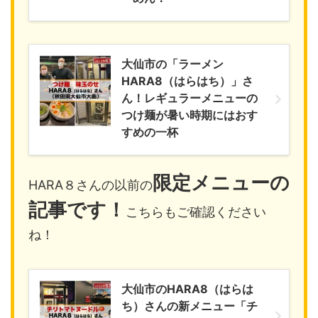
大仙市の「ラーメン
HARA8（はらはち）」さ
ん！レギュラーメニューの
つけ麺が暑い時期にはおす
すめの一杯
限定メニュー
の
HARA８さんの以前の
記事です！
こちらもご確認ください
ね！
大仙市のHARA8（はらは
ち）さんの新メニュー「チ