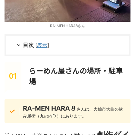
RA-MEN HARA8さん
目次
[
表示
]
らーめん屋さんの場所・駐車
場
RA-MEN HARA８
さんは、大仙市大曲の飲
み屋街（丸の内側）にあります。
創作ダイ