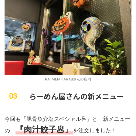
RA-MEN HARA8さんの店内
らーめん屋さんの新メニュー
今回も「豚骨魚介塩スペシャル🍜」と 新メニュー
『肉汁餃子🥟』
の
を注文しました！