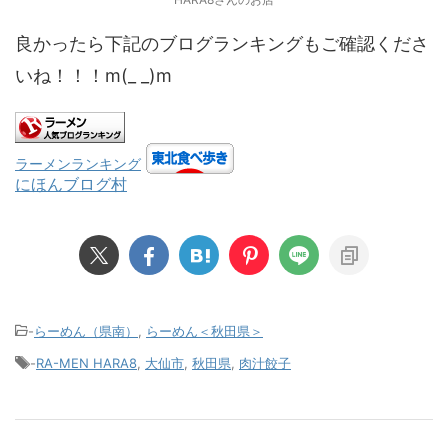
良かったら下記のブログランキングもご確認くださ
いね！！！m(_ _)m
ラーメンランキング
にほんブログ村
-
らーめん（県南）
,
らーめん＜秋田県＞
-
RA-MEN HARA8
,
大仙市
,
秋田県
,
肉汁餃子