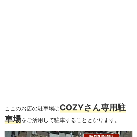
COZYさん専用駐
ここのお店の駐車場は
車場
をご活用して駐車することとなります。