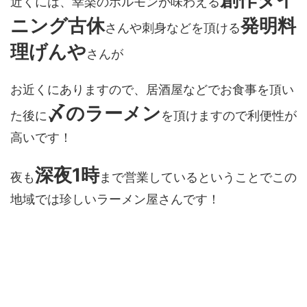
近くには、幸楽のホルモンが味わえる
ニング古休
発明料
さんや刺身などを頂ける
理げんや
さんが
お近くにありますので、居酒屋などでお食事を頂い
〆のラーメン
た後に
を頂けますので利便性が
高いです！
深夜1時
夜も
まで営業しているということでこの
地域では珍しいラーメン屋さんです！