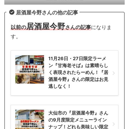
居酒屋今野さんの他の記事
居酒屋今野
以前の
さんの記事
になりま
す。
11月26日・27日限定ラーメ
ン『甘海老そば』は素晴らし
く表現されたらーめん！『居
酒屋今野』さんの限定はお見
逃しなく！
大仙市の『居酒屋今野』さん
の9月度限定メニューライン
ナップ！どれも美味しい限定