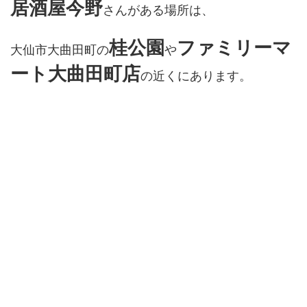
居酒屋今野
さんがある場所は、
桂公園
ファミリーマ
大仙市大曲田町の
や
ート大曲田町店
の近くにあります。