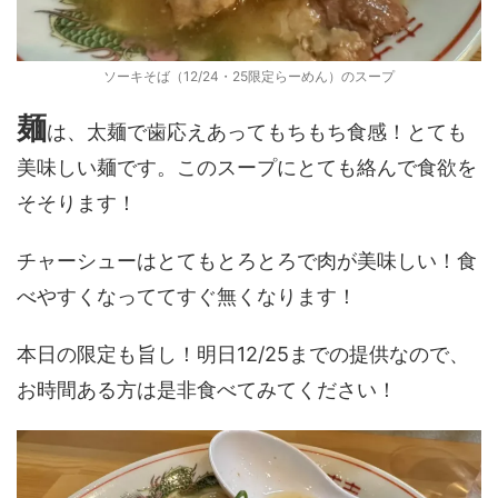
ソーキそば（12/24・25限定らーめん）のスープ
麺
は、太麺で歯応えあってもちもち食感！とても
美味しい麺です。このスープにとても絡んで食欲を
そそります！
チャーシューはとてもとろとろで肉が美味しい！食
べやすくなっててすぐ無くなります！
本日の限定も旨し！明日12/25までの提供なので、
お時間ある方は是非食べてみてください！