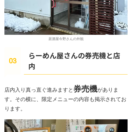
居酒屋今野さんの外観
らーめん屋さんの券売機と店
内
券売機
店内入り真っ直ぐ進みますと
がありま
す。その横に、限定メニューの内容も掲示されてお
ります。