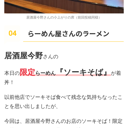
居酒屋今野さんの小上がりの席（前回投稿同様）
らーめん屋さんのラーメン
居酒屋今野
さんの
限定
『ソーキそば』
本日の
らーめん
が着
丼！
以前他店でソーキそば食べて残念な気持ちなったこ
とを思い出しましたが、
今回は、居酒屋今野さんのお店のソーキそば！限定