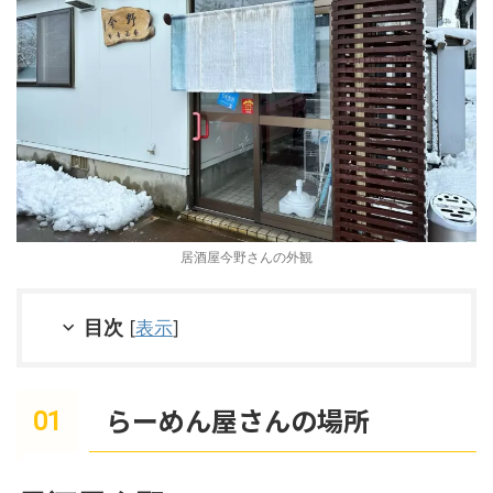
居酒屋今野さんの外観
目次
[
表示
]
らーめん屋さんの場所