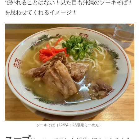
で外れることはない！見た目も沖縄のソーキそば！
を思わせてくれるイメージ！
ソーキそば（12/24・25限定らーめん）