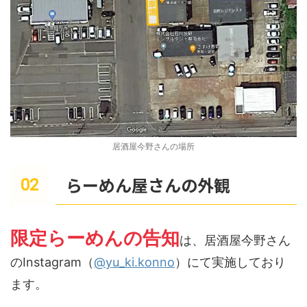
居酒屋今野さんの場所
らーめん屋さんの外観
限定らーめんの告知
は、居酒屋今野さん
のInstagram（
@yu_ki.konno
）にて実施しており
ます。