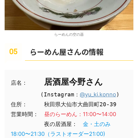
らーめんの空の器
らーめん屋さんの情報
居酒屋今野さん
店名：　
　　　　(Instagram：
@yu_ki.konno
)

住所：　　　秋田県大仙市大曲田町20-39

営業時間：　
昼のらーめん：11:00〜14:00
　　　　　　夜の居酒屋：　
金・土のみ
18:00〜21:30（ラストオーダー21:00)