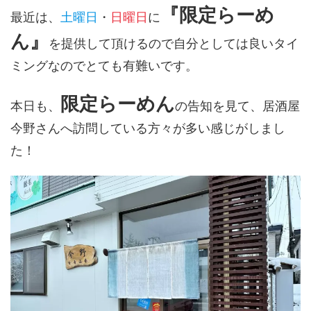
『限定らーめ
最近は、
土曜日
・
日曜日
に
ん』
を提供して頂けるので自分としては良いタイ
ミングなのでとても有難いです。
限定らーめん
本日も、
の告知を見て、居酒屋
今野さんへ訪問している方々が多い感じがしまし
た！