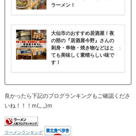
ラーメン！
大仙市のおすすめ居酒屋！夜
の部の『居酒屋今野』さんの
刺身・串物・焼き物などはと
ても美味しく素晴らしい味で
す！
良かったら下記のブログランキングもご確認くださ
いね！！！m(_ _)m
ラーメンランキング