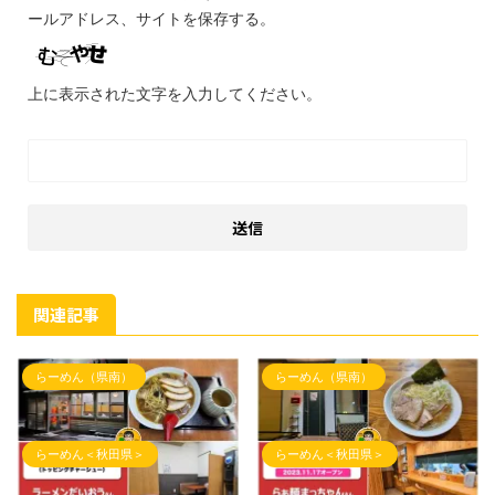
ールアドレス、サイトを保存する。
上に表示された文字を入力してください。
関連記事
らーめん（県南）
らーめん（県南）
らーめん＜秋田県＞
らーめん＜秋田県＞