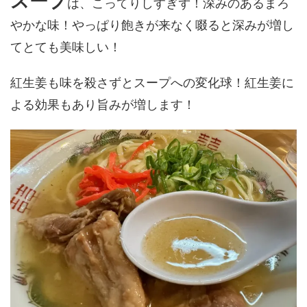
スープ
は、こってりしすぎず！深みのあるまろ
やかな味！やっぱり飽きが来なく啜ると深みが増し
てとても美味しい！
紅生姜も味を殺さずとスープへの変化球！紅生姜に
よる効果もあり旨みが増します！