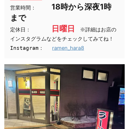
18時から深夜1時
営業時間：　　　
まで
日曜日
定休日：　　　　
　※詳細はお店の
インスタグラムなどをチェックしてみてね！

Instagram：　 
ramen_hara8