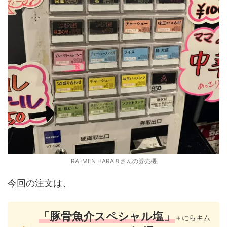
RA-MEN HARA８さんの券売機
今回の注文は、
「豚骨魚介スペシャル塩」
＋にらキム