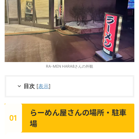
RA-MEN HARA8さんの外観
目次
[
表示
]
らーめん屋さんの場所・駐車
場