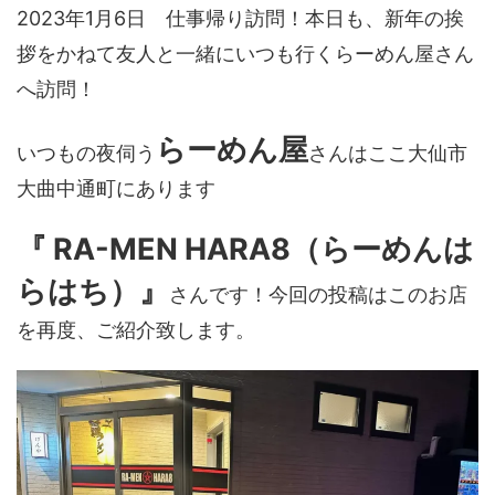
2023年1月6日 仕事帰り訪問！本日も、新年の挨
拶をかねて友人と一緒にいつも行くらーめん屋さん
へ訪問！
らーめん屋
いつもの夜伺う
さんはここ大仙市
大曲中通町にあります
『 RA-MEN HARA8（らーめんは
らはち）』
さんです！今回の投稿はこのお店
を再度、ご紹介致します。