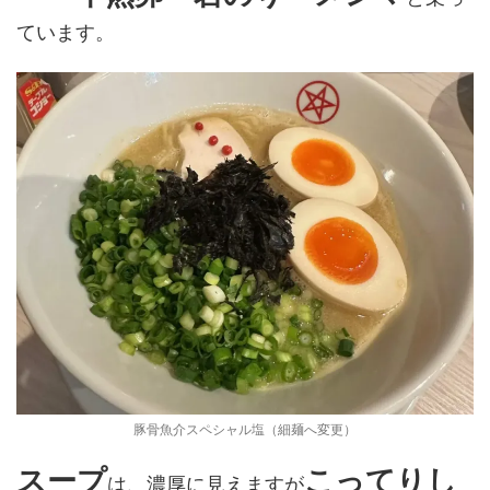
ています。
豚骨魚介スペシャル塩（細麺へ変更）
スープ
こってりし
は、濃厚に見えますが