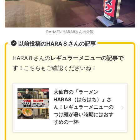
RA-MEN HARA8さんの外観
以前投稿のHARA８さんの記事
HARA８さんの
レギュラーメニュー
の記事で
す！
こちらもご確認くださいね！
大仙市の「ラーメン
HARA8（はらはち）」さ
ん！レギュラーメニューの
つけ麺が暑い時期にはおす
すめの一杯