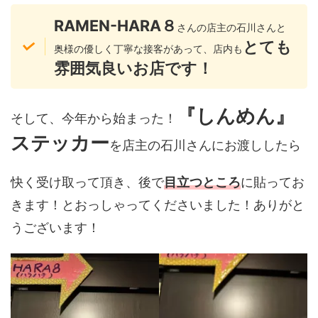
RAMEN-HARA８
さんの店主の石川さんと
とても
奥様の優しく丁寧な接客があって、店内も
雰囲気良いお店です！
『しんめん』
そして、今年から始まった！
ステッカー
を店主の石川さんにお渡ししたら
快く受け取って頂き、後で
目立つところ
に貼ってお
きます！とおっしゃってくださいました！ありがと
うございます！