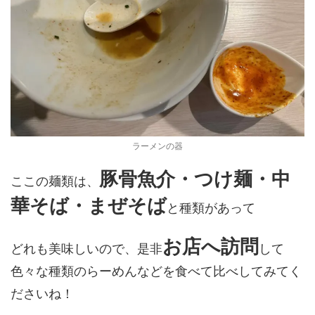
ラーメンの器
豚骨魚介・つけ麺・中
ここの麺類は、
華そば・まぜそば
と種類があって
お店へ訪問
どれも美味しいので、是非
して
色々な種類のらーめんなどを食べて比べしてみてく
ださいね！