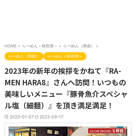
HOME
>
らーめん＜秋田県＞
>
らーめん（県南）
>
らーめん（県南）
らーめん＜秋田県＞
2023年の新年の挨拶をかねて『RA-
MEN HARA8』さんへ訪問！いつもの
美味しいメニュー『豚骨魚介スペシャ
ル塩（細麺）』を頂き満足満足！
2023-01-07
2023-09-17