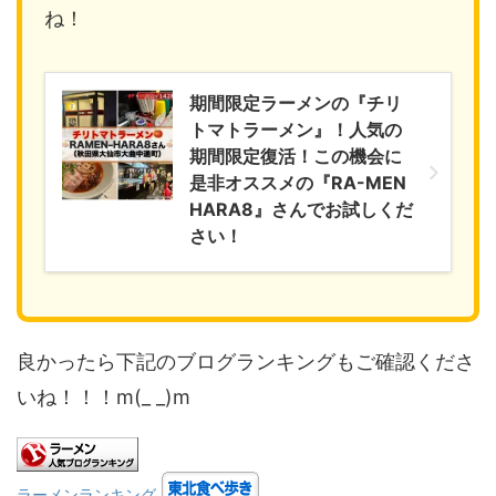
ね！
期間限定ラーメンの『チリ
トマトラーメン』！人気の
期間限定復活！この機会に
是非オススメの『RA-MEN
HARA8』さんでお試しくだ
さい！
良かったら下記のブログランキングもご確認くださ
いね！！！m(_ _)m
ラーメンランキング