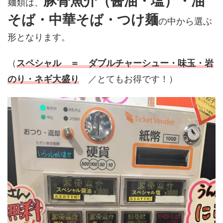
豚骨魚介（醤油・塩）・油
麺類は、
そば・中華そば・つけ麺
の中から選ぶ
形となります。
（
スペシャル ＝ ダブルチャーシュー・味玉・岩
のり・ネギ大盛り
／とてもお得です！）