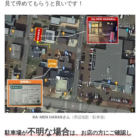
見て停めてもらうと良いです！
RA-MEN HARA8さん
（周辺地図・駐車場）
不明な場合
駐車場が
は、お店の方にご確認し