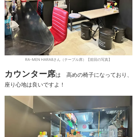
RA-MEN HARA8さん（テーブル席）【前回の写真】
カウンター席
は 高めの椅子になっており、
座り心地は良いですよ！