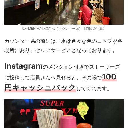
RA-MEN HARA8さん（カウンター席）【前回の写真】
カウンター席の前には、水は色々な色のコップが各
場所にあり、セルフサービスとなっております。
Instagram
のメンション付きでストーリーズ
100
に投稿して店員さんへ見せると、その場で
円キャッシュバック
してくれます。