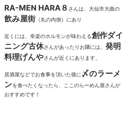
RA-MEN HARA８
さんは、大仙市大曲の
飲み屋街
（丸の内側）にあり
創作ダイ
近くには、幸楽のホルモンが味わえる
ニング古休
発明
さんがあったりお隣には、
料理げんや
さんが近くにあります。
〆のラーメ
居酒屋などでお食事を頂いた後に
ン
を食べたくなったら、ここのらーめん屋さんが
おすすめです！