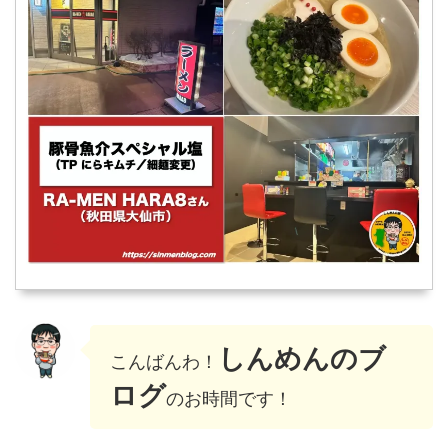
しんめんのブ
こんばんわ！
ログ
のお時間です！