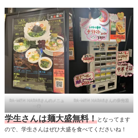
RA-MEN HARA8さんのメニュ
RA-MEN HARA8さんの券売機
ー表
学生さんは麺大盛無料！
となってます
ので、学生さんはぜひ大盛を食べてくださいね！