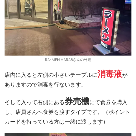
RA-MEN HARA8さんの外観
消毒液
店内に入ると左側の小さいテーブルに
が
ありますので
消毒を行ないます。
券売機
そして入って右側にある
にて食券を購入
し、店員さんへ食券を渡すタイプです。（ポイント
カードを持っている方は一緒に渡します）