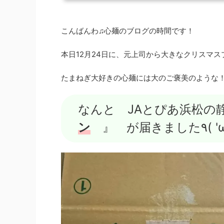
こんばんわ♫心麺のブログの時間です！
本日12月24日に、元上司から大きなクリスマ
たまねぎ大好きの心麺には大のご褒美のような
なんと JAとぴあ浜松
ン