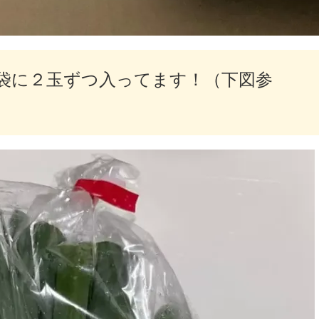
袋に２玉ずつ入ってます！（下図参