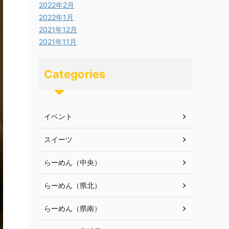
2022年2月
2022年1月
2021年12月
2021年11月
Categories
イベント
スイーツ
らーめん（中央）
らーめん（県北）
らーめん（県南）