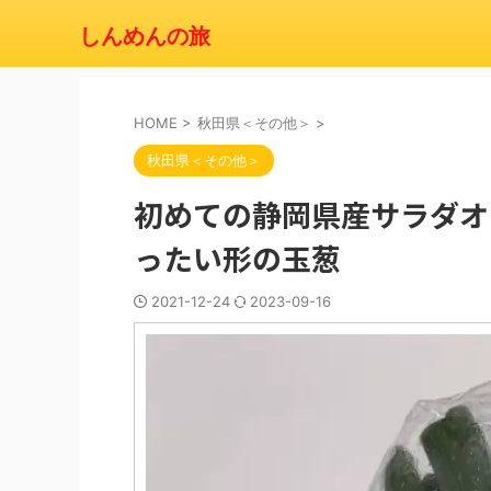
しんめんの旅
HOME
>
秋田県＜その他＞
>
秋田県＜その他＞
初めての静岡県産サラダオ
ったい形の玉葱
2021-12-24
2023-09-16