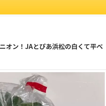
ニオン！JAとぴあ浜松の白くて平べ