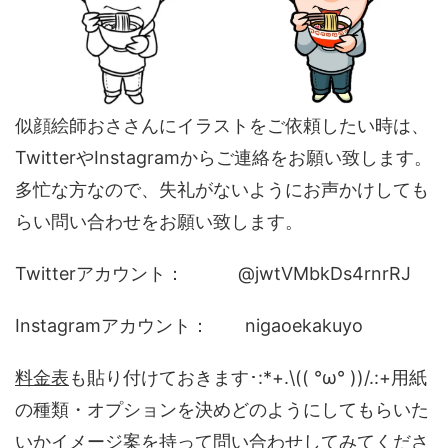
似顔絵師おささんにイラストをご依頼したい時は、
TwitterやInstagramからご連絡をお願い致します。
多忙な方なので、失礼がないようにお声かけしても
らい問い合わせをお願い致します。
Twitterアカウント： @jwtVMbkDs4rnrRJ
Instagramアカウント： nigaoekakuyo
料金表
も貼り付けておきます･:*+.\(( °ω° ))/.:+用紙
の種類・オプションを決めどのようにしてもらいた
いかイメージ案を持って問い合わせしてみてくださ