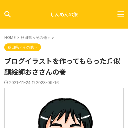
しんめんの旅
HOME
>
秋田県＜その他＞
>
秋田県＜その他＞
ブログイラストを作ってもらった♫似
顔絵師おささんの巻
2021-11-24
2023-09-16