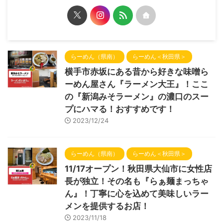
らーめん（県南）
らーめん＜秋田県＞
横手市赤坂にある昔から好きな味噌ら
ーめん屋さん『ラーメン大王』！ここ
の『新潟みそラーメン』の濃口のスー
プにハマる！おすすめです！
2023/12/24
らーめん（県南）
らーめん＜秋田県＞
11/17オープン！秋田県大仙市に女性店
長が独立！その名も『らぁ麺まっちゃ
ん』！丁寧に心を込めて美味しいラー
メンを提供するお店！
2023/11/18