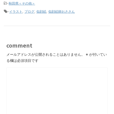
-
秋田県＜その他＞
-
イラスト
,
ブログ
,
似顔絵
,
似顔絵師おささん
comment
メールアドレスが公開されることはありません。
※
が付いてい
る欄は必須項目です