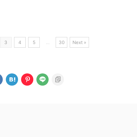
3
4
5
…
30
Next »